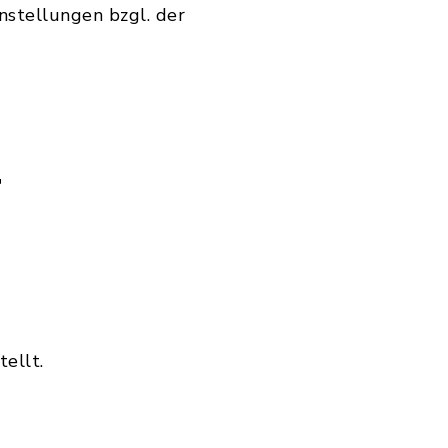
nstellungen bzgl. der
r
tellt.