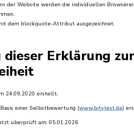
chen der Website werden die individuellen Browserei
mmen.
mit dem blockquote-Attribut ausgezeichnet.
 dieser Erklärung zu
eiheit
m 24.09.2020 erstellt.
 Basis einer Selbstbewertung (
www.bitvtest.de
) ers
etzt überprüft am: 05.01.2026