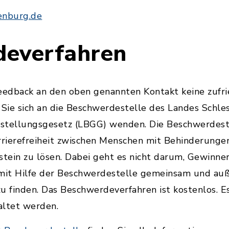
tenburg.de
deverfahren
edback an den oben genannten Kontakt keine zufr
Sie sich an die Beschwerdestelle des Landes Schl
stellungsgesetz (LBGG) wenden. Die Beschwerdeste
rierefreiheit zwischen Menschen mit Behinderungen
stein zu lösen. Dabei geht es nicht darum, Gewinner 
, mit Hilfe der Beschwerdestelle gemeinsam und auß
u finden. Das Beschwerdeverfahren ist kostenlos. E
altet werden.