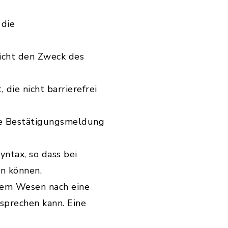
 die
nicht den Zweck des
die nicht barrierefrei
ie Bestätigungsmeldung
ntax, so dass bei
n können.
t dem Wesen nach eine
sprechen kann. Eine