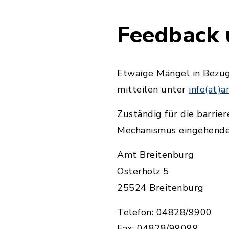
Feedback
Etwaige Mängel in Bezug 
mitteilen unter
info(at)
Zuständig für die barrie
Mechanismus eingehender
Amt Breitenburg
Osterholz 5
25524 Breitenburg
Telefon: 04828/9900
Fax: 04828/99099