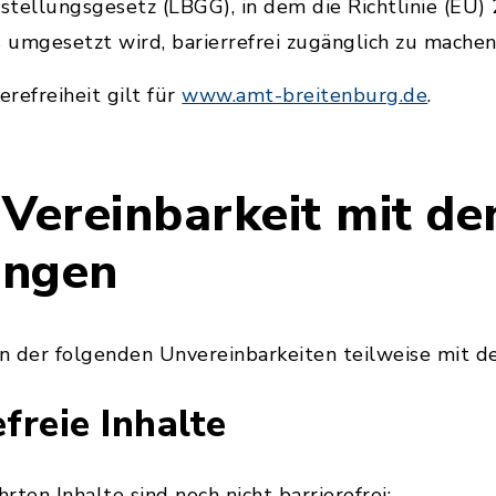
stellungsgesetz (LBGG), in dem die Richtlinie (EU
umgesetzt wird, barierrefrei zugänglich zu machen
erefreiheit gilt für
www.amt-breitenburg.de
.
 Vereinbarkeit mit de
ungen
n der folgenden Unvereinbarkeiten teilweise mit d
efreie Inhalte
ten Inhalte sind noch nicht barrierefrei: