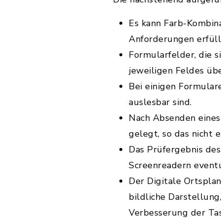
Es kann Farb-Kombina
Anforderungen erfüll
Formularfelder, die s
jeweiligen Feldes üb
Bei einigen Formular
auslesbar sind.
Nach Absenden eines 
gelegt, so das nicht e
Das Prüfergebnis des
Screenreadern event
Der Digitale Ortsplan
bildliche Darstellun
Verbesserung der Tas