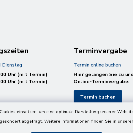
gszeiten
Terminvergabe
 Dienstag
Termin online buchen
.00 Uhr (mit Termin)
Hier gelangen Sie zu un
.00 Uhr (mit Termin)
Online-Terminvergabe:
Termin buchen
.00 Uhr (ohne Termin)
Cookies einsetzen, um eine optimale Darstellung unserer Website
.00 Uhr (ohne Termin)
 gesondert abgefragt. Weitere Informationen finden Sie in unser
: