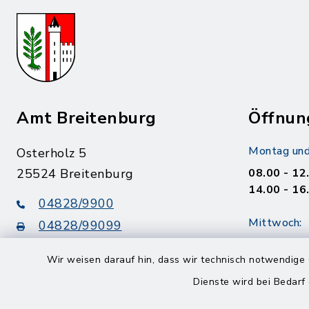
Amt Breitenburg
Öffnun
Montag und
Osterholz 5
25524 Breitenburg
08.00 - 12
14.00 - 16
04828/9900
Mittwoch:
04828/99099
08.00 - 12
info@amt-breitenburg.de
Wir weisen darauf hin, dass wir technisch notwendige 
14.00 - 18
Dienste wird bei Bedarf
Donnerstag