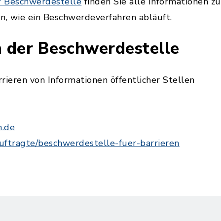
er Beschwerdestelle
finden Sie alle Informationen 
n, wie ein Beschwerdeverfahren abläuft.
 der Beschwerdestelle
rieren von Informationen öffentlicher Stellen
h.de
uftragte/beschwerdestelle-fuer-barrieren