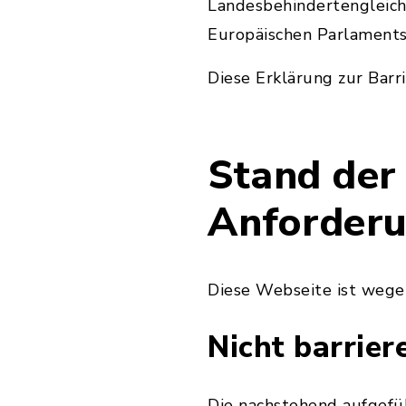
Landesbehindertengleich
Europäischen Parlaments 
Diese Erklärung zur Barri
Stand der
Anforder
Diese Webseite ist wege
Nicht barrier
Die nachstehend aufgeführ