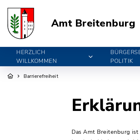
Amt Breitenburg
HERZLICH
BÜRGERSE
WILLKOMMEN
POLITIK
Barrierefreiheit
Erklärun
Das Amt Breitenburg is