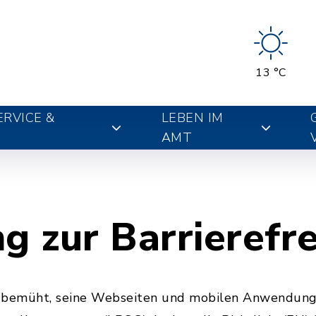
13 °C
RVICE &
LEBEN IM
AMT
g zur Barrierefre
t bemüht, seine Webseiten und mobilen Anwendung