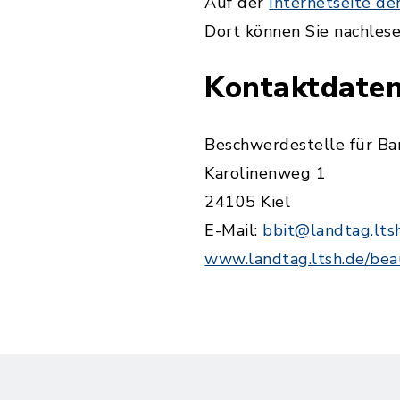
Auf der
Internetseite d
Dort können Sie nachlese
Kontaktdaten
Beschwerdestelle für Bar
Karolinenweg 1
24105 Kiel
E-Mail:
bbit@landtag.lts
www.landtag.ltsh.de/bea