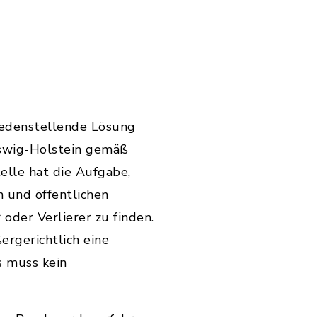
iedenstellende Lösung
eswig-Holstein gemäß
lle hat die Aufgabe,
 und öffentlichen
oder Verlierer zu finden.
ergerichtlich eine
s muss kein