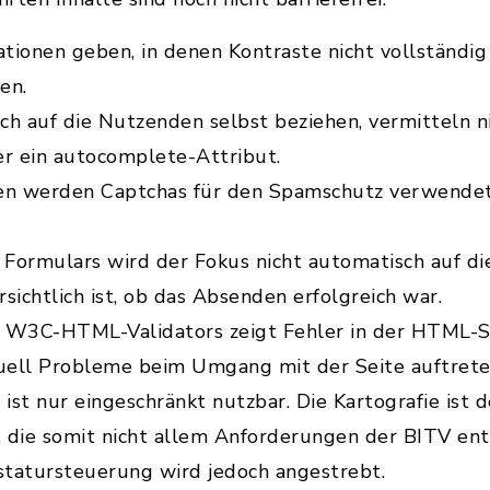
tionen geben, in denen Kontraste nicht vollständig
en.
ich auf die Nutzenden selbst beziehen, vermitteln 
er ein autocomplete-Attribut.
en werden Captchas für den Spamschutz verwendet, 
Formulars wird der Fokus nicht automatisch auf d
rsichtlich ist, ob das Absenden erfolgreich war.
 W3C-HTML-Validators zeigt Fehler in der HTML-Sy
uell Probleme beim Umgang mit der Seite auftrete
 ist nur eingeschränkt nutzbar. Die Kartografie is
g, die somit nicht allem Anforderungen der BITV ent
tatursteuerung wird jedoch angestrebt.