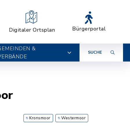
Bürgerportal
Digitaler Ortsplan
GEMEINDEN &
SUCHE
VERBÄNDE
oor
Kronsmoor
Westermoor