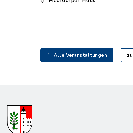
Moordörper-Huus
Alle Veranstaltungen
zu