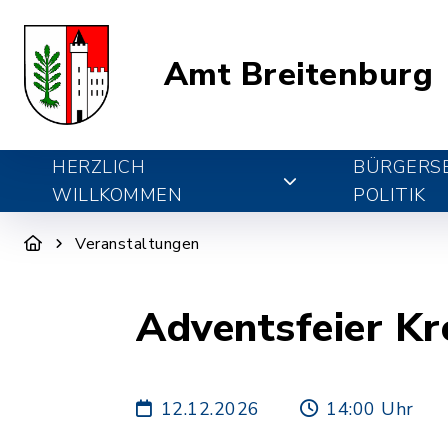
Amt Breitenburg
HERZLICH
BÜRGERSE
WILLKOMMEN
POLITIK
Veranstaltungen
Adventsfeier K
12.12.2026
14:00 Uhr