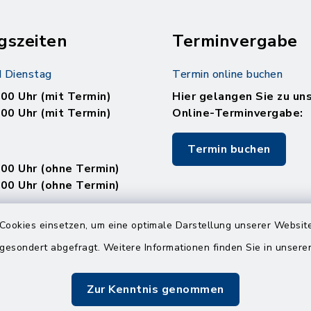
gszeiten
Terminvergabe
 Dienstag
Termin online buchen
.00 Uhr (mit Termin)
Hier gelangen Sie zu un
.00 Uhr (mit Termin)
Online-Terminvergabe:
Termin buchen
.00 Uhr (ohne Termin)
.00 Uhr (ohne Termin)
:
Cookies einsetzen, um eine optimale Darstellung unserer Website
en
 gesondert abgefragt. Weitere Informationen finden Sie in unser
Zur Kenntnis genommen
.00 Uhr (mit Termin)