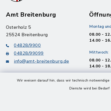
Amt Breitenburg
Öffnun
Montag und
Osterholz 5
25524 Breitenburg
08.00 - 12
14.00 - 16
04828/9900
Mittwoch:
04828/99099
08.00 - 12
info@amt-breitenburg.de
14.00 - 18
Donnerstag
Wir weisen darauf hin, dass wir technisch notwendige 
geschloss
Dienste wird bei Bedarf
Freitag
08.00 - 12