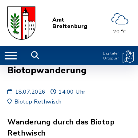
Amt
Breitenburg
20 °C
Digitaler
Ortsplan
Biotopwanderung
18.07.2026
14:00 Uhr
Biotop Rethwisch
Wanderung durch das Biotop
Rethwisch