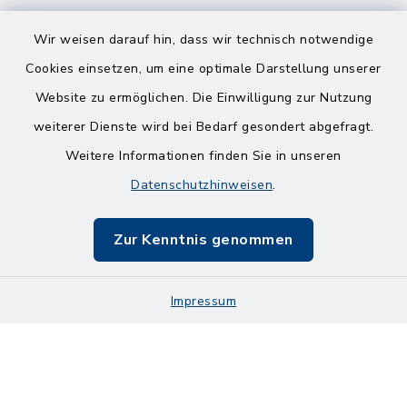
Wir weisen darauf hin, dass wir technisch notwendige
Cookies einsetzen, um eine optimale Darstellung unserer
Website zu ermöglichen. Die Einwilligung zur Nutzung
Kontakt
weiterer Dienste wird bei Bedarf gesondert abgefragt.
Weitere Informationen finden Sie in unseren
Barrierefreiheit
Datenschutzhinweisen
.
Bankverbindungen
Zur Kenntnis genommen
Datenschutz
Impressum
Impressum
Sitemap
Cookie-Einstellungen