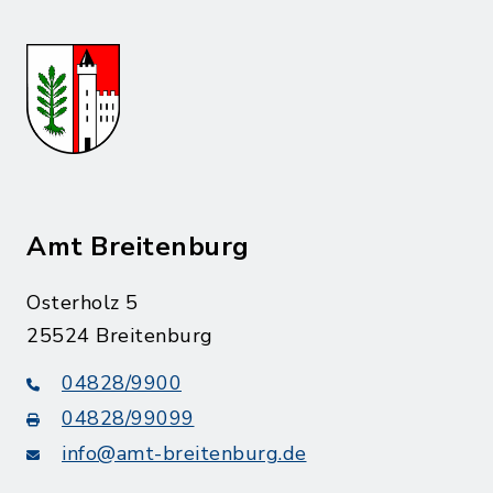
Amt Breitenburg
Osterholz 5
25524 Breitenburg
04828/9900
04828/99099
info@amt-breitenburg.de