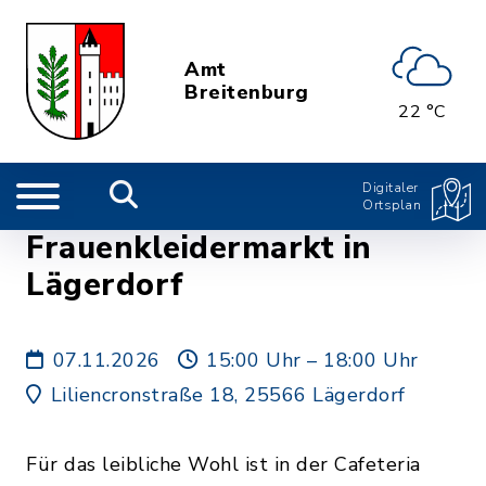
Amt
Breitenburg
22 °C
Digitaler
Ortsplan
Frauenkleidermarkt in
Lägerdorf
07.11.2026
15:00 Uhr – 18:00 Uhr
Liliencronstraße 18, 25566 Lägerdorf
Für das leibliche Wohl ist in der Cafeteria