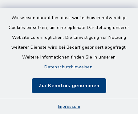
Wir weisen darauf hin, dass wir technisch notwendige
Cookies einsetzen, um eine optimale Darstellung unserer
Website zu ermöglichen. Die Einwilligung zur Nutzung
Kontakt
weiterer Dienste wird bei Bedarf gesondert abgefragt.
Weitere Informationen finden Sie in unseren
Barrierefreiheit
Datenschutzhinweisen
.
Bankverbindungen
Zur Kenntnis genommen
Datenschutz
Impressum
Impressum
Sitemap