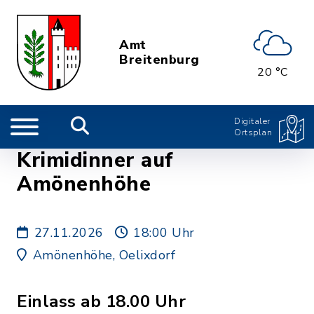
Amt
Breitenburg
20 °C
Digitaler
Ortsplan
Krimidinner auf
Amönenhöhe
27.11.2026
18:00 Uhr
Amönenhöhe, Oelixdorf
Einlass ab 18.00 Uhr