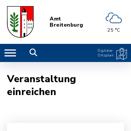
Amt
Breitenburg
25 °C
Digitaler
Ortsplan
Veranstaltung
einreichen