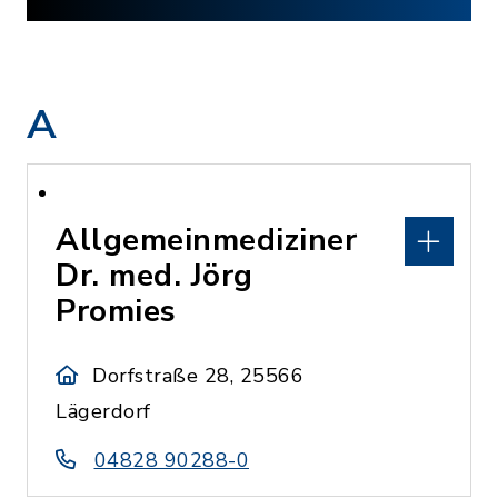
A
Allgemeinmediziner
Dr. med. Jörg
Promies
Dorfstraße 28, 25566
Lägerdorf
04828 90288-0