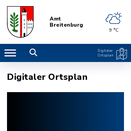
Amt
Breitenburg
9 °C
Digitaler
Ortsplan
Digitaler Ortsplan