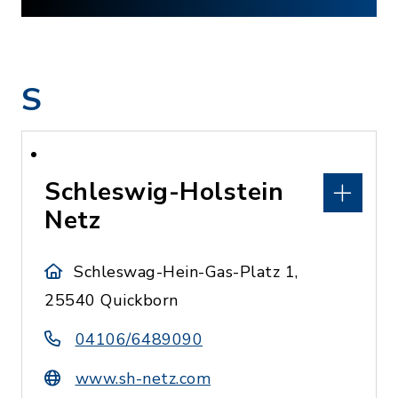
S
Schleswig-Holstein
Netz
Schleswag-Hein-Gas-Platz 1,
25540 Quickborn
04106/6489090
www.sh-netz.com