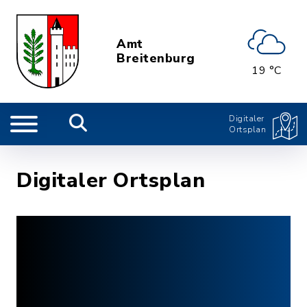
Amt
Breitenburg
19 °C
Digitaler
Ortsplan
Digitaler Ortsplan