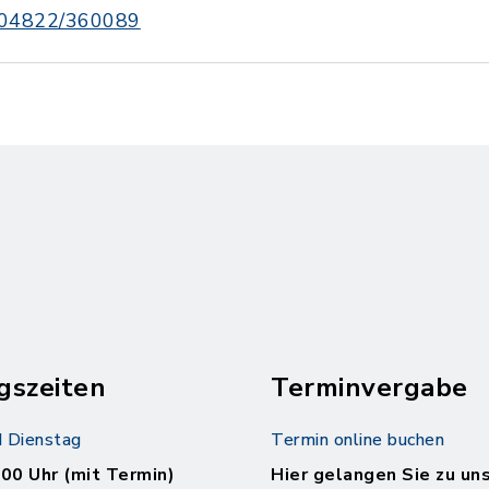
04822/360089
gszeiten
Terminvergabe
 Dienstag
Termin online buchen
.00 Uhr (mit Termin)
Hier gelangen Sie zu un