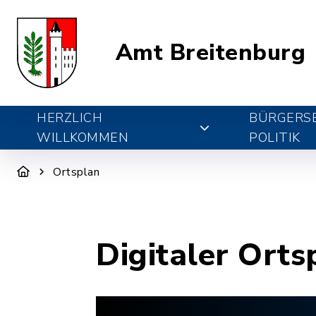
Amt Breitenburg
HERZLICH
BÜRGERSE
WILLKOMMEN
POLITIK
Ortsplan
Digitaler Orts