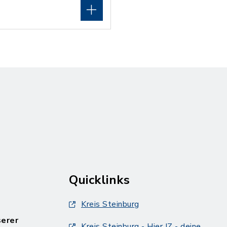
Quicklinks
Kreis Steinburg
serer
Kreis Steinburg - Hier IZ - deine