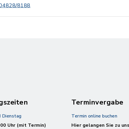
04828/8188
gszeiten
Terminvergabe
 Dienstag
Termin online buchen
.00 Uhr (mit Termin)
Hier gelangen Sie zu un