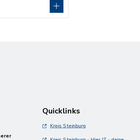
Quicklinks
Kreis Steinburg
serer
Kreis Steinburg - Hier IZ - deine