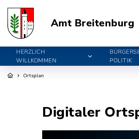
Amt Breitenburg
HERZLICH
BÜRGERSE
WILLKOMMEN
POLITIK
Ortsplan
Digitaler Orts