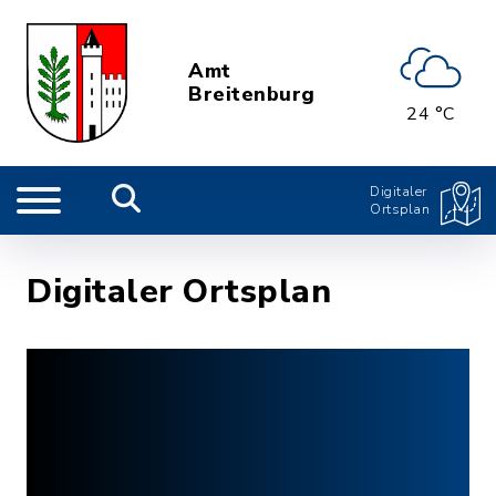
Amt
Breitenburg
24 °C
Digitaler
Ortsplan
Digitaler Ortsplan