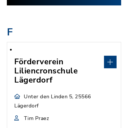
F
Förderverein
Liliencronschule
Lägerdorf
Unter den Linden 5, 25566
Lägerdorf
Tim Praez