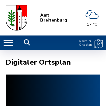
Amt
Breitenburg
17 °C
Digitaler
Ortsplan
Digitaler Ortsplan