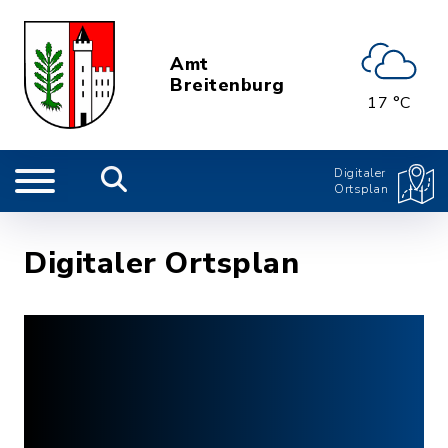
Amt
Breitenburg
17 °C
Digitaler
Ortsplan
Digitaler Ortsplan