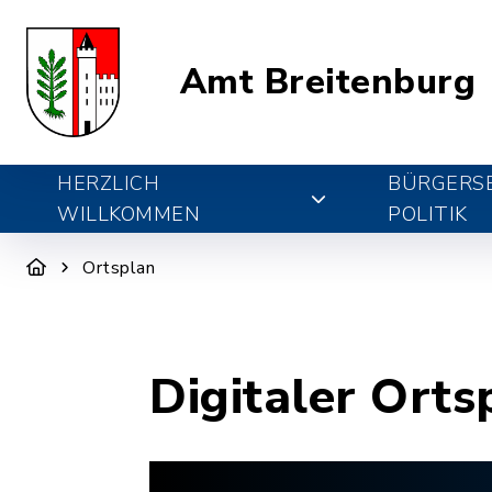
Amt Breitenburg
HERZLICH
BÜRGERSE
WILLKOMMEN
POLITIK
Ortsplan
Digitaler Orts