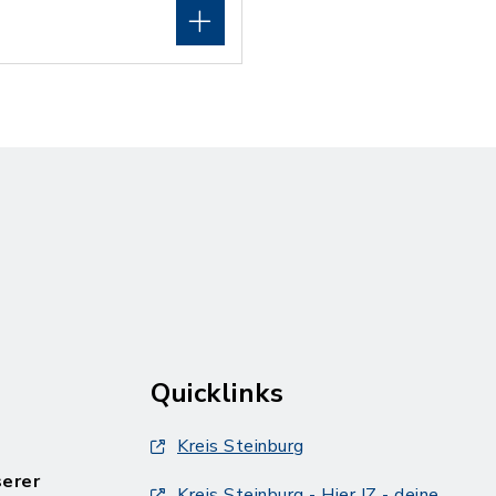
Quicklinks
Kreis Steinburg
serer
Kreis Steinburg - Hier IZ - deine