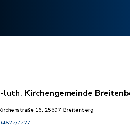
.-luth. Kirchengemeinde Breitenb
Kirchenstraße 16, 25597 Breitenberg
04822/7227