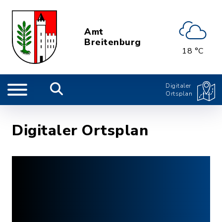
Amt
Breitenburg
18 °C
Digitaler
Ortsplan
Digitaler Ortsplan