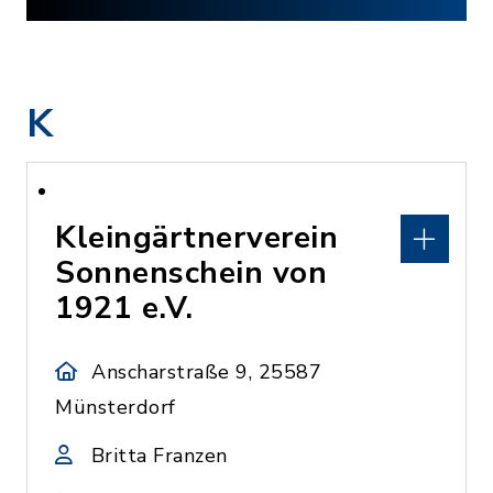
K
Kleingärtnerverein
Sonnenschein von
1921 e.V.
Anscharstraße 9, 25587
Münsterdorf
Britta Franzen